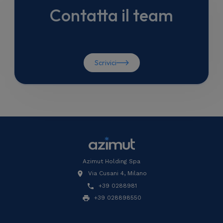
Contatta il team
Scrivici
Azimut Holding Spa
Via Cusani 4, Milano
+39 0288981
+39 028898550