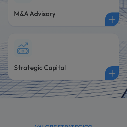
M&A Advisory
Strategic Capital
VALORE STRATEGICO