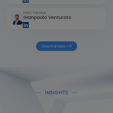
DIRECTOR M&A
Gianpaolo Venturato
Unisciti al team
INSIGHTS