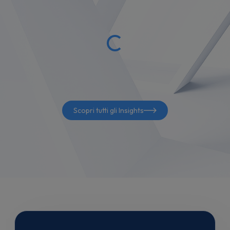
Scopri tutti gli Insights