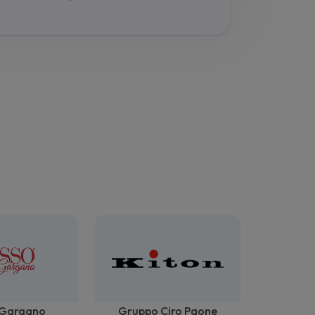
 Gargano
Gruppo Ciro Paone