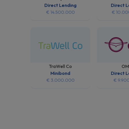
Direct Lending
Direct 
€ 14.500.000
€ 10.0
TraWell Co
OM
Minibond
Direct 
€ 3.000.000
€ 9.90