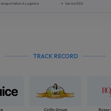
ransportation & Logistics
Servizi ESG
TRACK RECORD
ce
Cirillo Group
Rosso