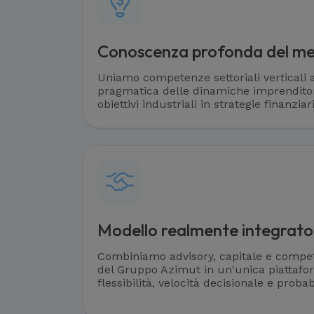
Conoscenza profonda del m
Uniamo competenze settoriali verticali
pragmatica delle dinamiche imprenditor
obiettivi industriali in strategie finanzia
Modello realmente integrato
Combiniamo advisory, capitale e compe
del Gruppo Azimut in un'unica piattaf
flessibilità, velocità decisionale e probab