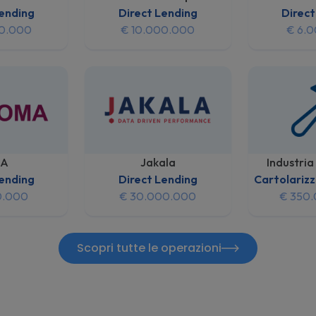
Lending
Direct Lending
Direct
00.000
€ 10.000.000
€ 6.
A
Jakala
Industria
Lending
Direct Lending
Cartolarizz
0.000
€ 30.000.000
€ 350
Scopri tutte le operazioni