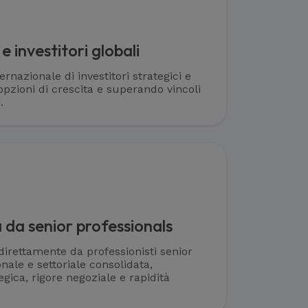
e investitori globali
rnazionale di investitori strategici e
opzioni di crescita e superando vincoli
.
 da senior professionals
irettamente da professionisti senior
nale e settoriale consolidata,
gica, rigore negoziale e rapidità