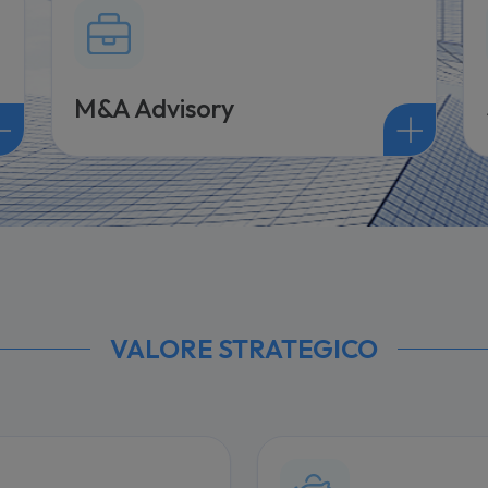
M&A Advisory
VALORE STRATEGICO