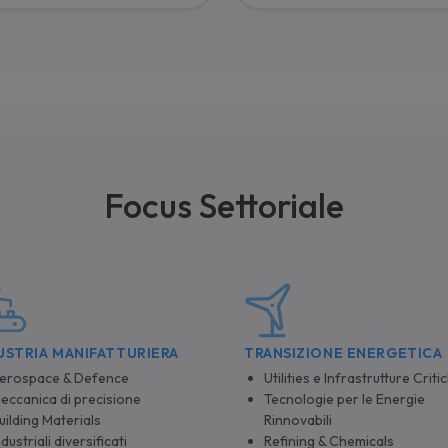
Focus Settoriale
USTRIA MANIFATTURIERA
TRANSIZIONE ENERGETICA
erospace & Defence
Utilities e Infrastrutture Criti
eccanica di precisione
Tecnologie per le Energie
uilding Materials
Rinnovabili
ndustriali diversificati
Refining & Chemicals