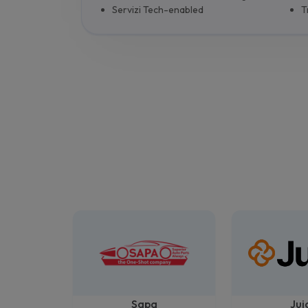
Servizi Tech-enabled
T
Sapa
Jui