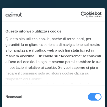
Questo sito web utilizza i cookie
Questo sito utilizza cookie, anche di terze parti, per
garantirti la migliore esperienza di navigazione sul nostro
sito, analizzare il traffico web a soli fini statistici ed in
maniera anonima. Cliccando su “Acconsento” acconsenti
all’uso dei cookie. In ogni momento potrai cambiare le tue
impostazioni relative ai cookie. Se vuoi saperne di più o
negare il consenso solo ad alcuni cookie clicca su
“Impostazioni Cookie”.
Per maggiori informazioni sui cookie utilizzati puoi
prendere visione della Cookie policy
cliccando qui
Selezione
Necessari
del
consenso